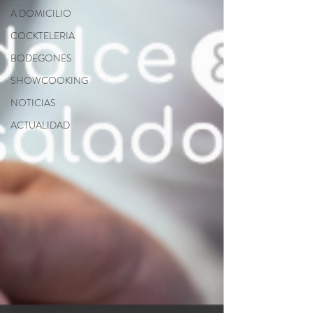
A DOMICILIO
COCKTELERIA
BODEGONES
SHOWCOOKING
NOTICIAS
ACTUALIDAD