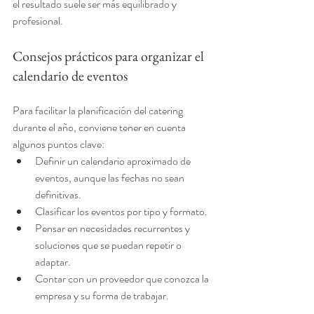
el resultado suele ser más equilibrado y 
profesional.
Consejos prácticos para organizar el 
calendario de eventos
Para facilitar la planificación del catering 
durante el año, conviene tener en cuenta 
algunos puntos clave:
Definir un calendario aproximado de 
eventos, aunque las fechas no sean 
definitivas.
Clasificar los eventos por tipo y formato.
Pensar en necesidades recurrentes y 
soluciones que se puedan repetir o 
adaptar.
Contar con un proveedor que conozca la 
empresa y su forma de trabajar.