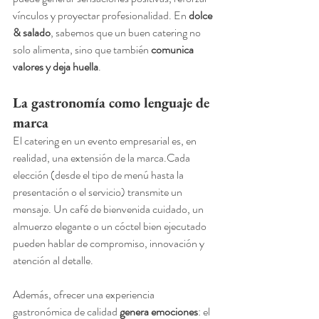
vínculos y proyectar profesionalidad. En 
dolce 
& salado
, sabemos que un buen catering no 
solo alimenta, sino que también 
comunica 
valores y deja huella
.
La gastronomía como lenguaje de 
marca
El catering en un evento empresarial es, en 
realidad, una extensión de la marca.Cada 
elección (desde el tipo de menú hasta la 
presentación o el servicio) transmite un 
mensaje. Un café de bienvenida cuidado, un 
almuerzo elegante o un cóctel bien ejecutado 
pueden hablar de compromiso, innovación y 
atención al detalle.
Además, ofrecer una experiencia 
gastronómica de calidad 
genera emociones
: el 