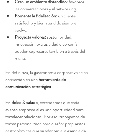
Crea un ambiente distendido:
 favorece 
las conversaciones y el networking.
Fomenta la fidelización:
 un cliente 
satisfecho y bien atendido siempre 
vuelve.
Proyecta valores:
 sostenibilidad, 
innovación, exclusividad o cercanía 
pueden expresarse también a través del 
menú.
En definitiva, la gastronomía corporativa se ha 
convertido en una 
herramienta de 
comunicación estratégica
.
En 
dolce & salado
, entendemos que cada 
evento empresarial es una oportunidad para 
fortalecer relaciones. Por eso, trabajamos de 
forma personalizada para diseñar propuestas 
gastronómicas que se adapten a la esencia de 