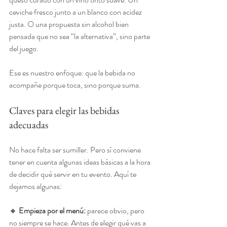
ceviche fresco junto a un blanco con acidez 
justa. O una propuesta sin alcohol bien 
pensada que no sea “la alternativa”, sino parte 
del juego.
Ese es nuestro enfoque: que la bebida no 
acompañe porque toca, sino porque suma.
Claves para elegir las bebidas 
adecuadas
No hace falta ser sumiller. Pero sí conviene 
tener en cuenta algunas ideas básicas a la hora 
de decidir qué servir en tu evento. Aquí te 
dejamos algunas:
🔸 
Empieza por el menú: 
parece obvio, pero 
no siempre se hace. Antes de elegir qué vas a 