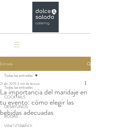
Organiza tu evento
Entrada
Todas las entradas
21 abr 2025
3 min de lectura
Todas las entradas
La importancia del maridaje en
COCKTAILS
tu evento: cómo elegir las
DESAYUNOS
bebidas adecuadas
BODAS
VINO ESPAÑOL