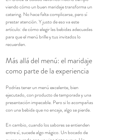
viendo cómo un buen maridaje transforma un 
catering. No hace falta complicarse, pero sí 
prestar atención. Y justo de eso va este 
artículo: de cómo elegir las bebidas adecuadas 
para que el menú brille y tus invitados lo 
recuerden.
Más allá del menú: el maridaje 
como parte de la experiencia
Podrías tener un menú excelente, bien 
ejecutado, con producto de temporada y una 
presentación impecable. Pero si lo acompañas 
con una bebida que no encaja, algo se pierde.
En cambio, cuando los sabores se entienden 
entre sí, sucede algo mágico. Un bocado de 
queso curado con un vino tinto suave. Un 