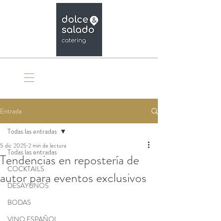
Organiza tu evento
Entrada
Todas las entradas
5 dic 2025
2 min de lectura
Todas las entradas
Tendencias en repostería de
COCKTAILS
autor para eventos exclusivos
DESAYUNOS
BODAS
VINO ESPAÑOL