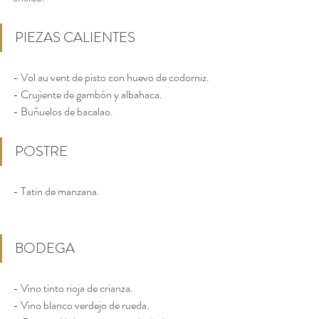
PIEZAS CALIENTES
- Vol au vent de pisto con huevo de codorniz.  
- Crujiente de gambón y albahaca.
- Buñuelos de bacalao.
POSTRE
- Tatin de manzana.
BODEGA
- Vino tinto rioja de crianza.
- Vino blanco verdejo de rueda.