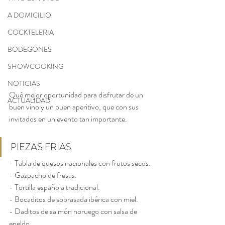
A DOMICILIO
COCKTELERIA
BODEGONES
SHOWCOOKING
NOTICIAS
Qué mejor oportunidad para disfrutar de un 
ACTUALIDAD
buen vino y un buen aperitivo, que con sus 
invitados en un evento tan importante.
PIEZAS FRIAS
- Tabla de quesos nacionales con frutos secos.
- Gazpacho de fresas.
- Tortilla española tradicional.
- Bocaditos de sobrasada ibérica con miel.
- Daditos de salmón noruego con salsa de 
eneldo.