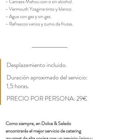
- Cerveza Mahou con o sin alcohol.
- Vermouth Yzagirre tinto y blanco.
- Agua con gas y sin gas.
- Refrescos varios y zumo de frutas.
Desplazamiento incluido.
Duración aproximado del servicio: 
1,5 horas.
PRECIO POR PERSONA: 29€
Como siempre, en Dolce & Salado 
encontrarás el mejor servicio de catering 
gourmet de alta cocina con un servicio único y 