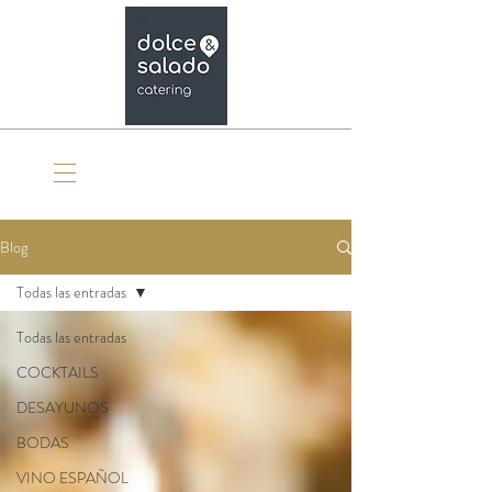
Organiza tu evento
Blog
Todas las entradas
Todas las entradas
COCKTAILS
DESAYUNOS
BODAS
VINO ESPAÑOL