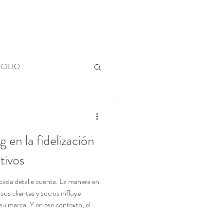
Organiza tu evento
CILIO
g en la fidelización
tivos
 cada detalle cuenta. La manera en
us clientes y socios influye
u marca. Y en ese contexto, el