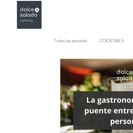
Menús
Galeria
Todas las entradas
COCKTAILS
COCKTELERIA
BODEGON