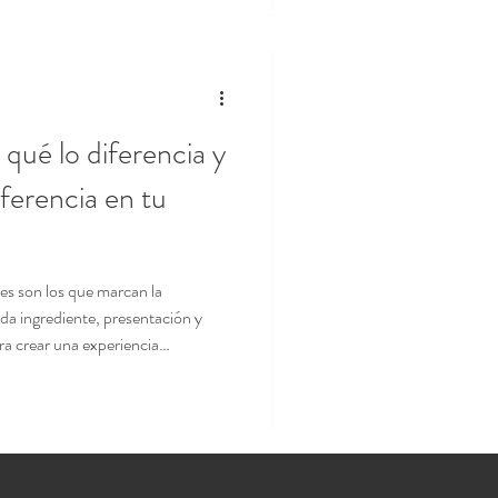
qué lo diferencia y
ferencia en tu
es son los que marcan la
da ingrediente, presentación y
ra crear una experiencia
 premium que combina elegancia,
ara transformar cualquier ocasión