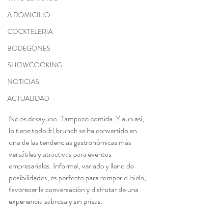
A DOMICILIO
COCKTELERIA
BODEGONES
SHOWCOOKING
NOTICIAS
ACTUALIDAD
No es desayuno. Tampoco comida. Y aun así, 
lo tiene todo.El brunch se ha convertido en 
una de las tendencias gastronómicas más 
versátiles y atractivas para eventos 
empresariales. Informal, variado y lleno de 
posibilidades, es perfecto para romper el hielo, 
favorecer la conversación y disfrutar de una 
experiencia sabrosa y sin prisas.