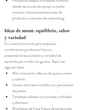
Porque se adapta a múltiples horarios: 
desde reuniones de equipo a media 
mañana, hasta presentaciones de 
producto o sesiones de networking.
Ideas de menú: equilibrio, sabor 
y variedad
En nuestros brunch para empresas 
combinamos productos frescos, 
presentaciones cuidadas y variedad de 
opciones para todos los gustos. Aquí van 
algunas ideas:
Mini croissants rellenos de queso crema 
y salmón
Vasitos de huevo trufado con parmentier 
de patata
Tartaletas saladas con tomate confitado 
y albahaca
Brochetas de fruta fresca de temporada