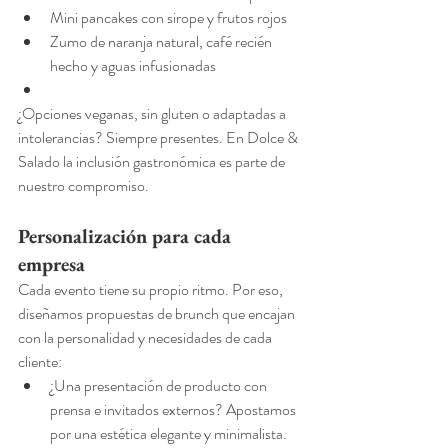
Mini pancakes con sirope y frutos rojos
Zumo de naranja natural, café recién 
hecho y aguas infusionadas
¿Opciones veganas, sin gluten o adaptadas a 
intolerancias? Siempre presentes. En Dolce & 
Salado la inclusión gastronómica es parte de 
nuestro compromiso.
Personalización para cada 
empresa
Cada evento tiene su propio ritmo. Por eso, 
diseñamos propuestas de brunch que encajan 
con la personalidad y necesidades de cada 
cliente:
¿Una presentación de producto con 
prensa e invitados externos? Apostamos 
por una estética elegante y minimalista.