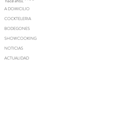
hace años.
A DOMICILIO
COCKTELERIA
BODEGONES
SHOWCOOKING
NOTICIAS
ACTUALIDAD