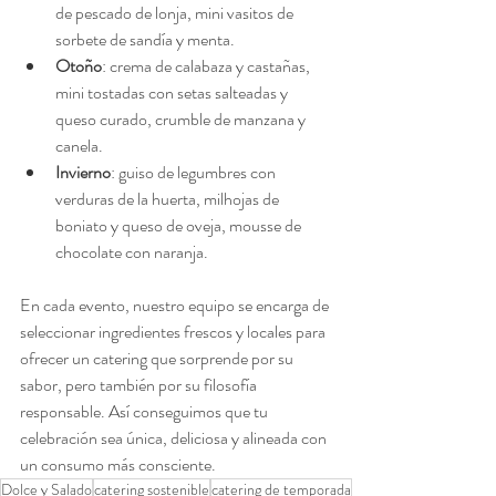
de pescado de lonja, mini vasitos de 
sorbete de sandía y menta.
Otoño
: crema de calabaza y castañas, 
mini tostadas con setas salteadas y 
queso curado, crumble de manzana y 
canela.
Invierno
: guiso de legumbres con 
verduras de la huerta, milhojas de 
boniato y queso de oveja, mousse de 
chocolate con naranja.
En cada evento, nuestro equipo se encarga de 
seleccionar ingredientes frescos y locales para 
ofrecer un catering que sorprende por su 
sabor, pero también por su filosofía 
responsable. Así conseguimos que tu 
celebración sea única, deliciosa y alineada con 
un consumo más consciente.
Dolce y Salado
catering sostenible
catering de temporada