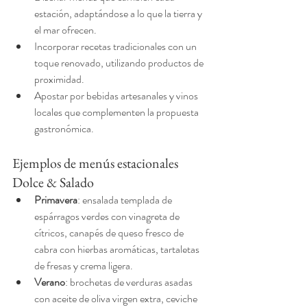
estación, adaptándose a lo que la tierra y 
el mar ofrecen.
Incorporar recetas tradicionales con un 
toque renovado, utilizando productos de 
proximidad.
Apostar por bebidas artesanales y vinos 
locales que complementen la propuesta 
gastronómica.
Ejemplos de menús estacionales 
Dolce & Salado
Primavera
: ensalada templada de 
espárragos verdes con vinagreta de 
cítricos, canapés de queso fresco de 
cabra con hierbas aromáticas, tartaletas 
de fresas y crema ligera.
Verano
: brochetas de verduras asadas 
con aceite de oliva virgen extra, ceviche 