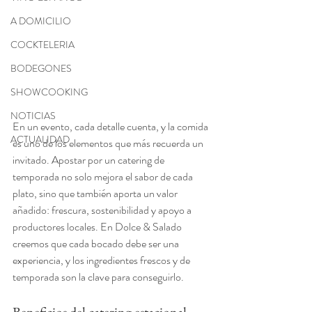
A DOMICILIO
COCKTELERIA
BODEGONES
SHOWCOOKING
NOTICIAS
En un evento, cada detalle cuenta, y la comida 
ACTUALIDAD
es uno de los elementos que más recuerda un 
invitado. Apostar por un catering de 
temporada no solo mejora el sabor de cada 
plato, sino que también aporta un valor 
añadido: frescura, sostenibilidad y apoyo a 
productores locales. En Dolce & Salado 
creemos que cada bocado debe ser una 
experiencia, y los ingredientes frescos y de 
temporada son la clave para conseguirlo.