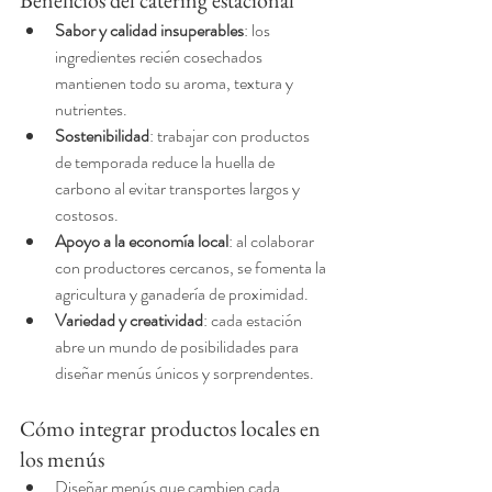
Beneficios del catering estacional
Sabor y calidad insuperables
: los 
ingredientes recién cosechados 
mantienen todo su aroma, textura y 
nutrientes.
Sostenibilidad
: trabajar con productos 
de temporada reduce la huella de 
carbono al evitar transportes largos y 
costosos.
Apoyo a la economía local
: al colaborar 
con productores cercanos, se fomenta la 
agricultura y ganadería de proximidad.
Variedad y creatividad
: cada estación 
abre un mundo de posibilidades para 
diseñar menús únicos y sorprendentes.
Cómo integrar productos locales en 
los menús
Diseñar menús que cambien cada 