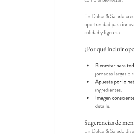
como el bienestar.
En Dolce & Salado cree
oportunidad para innova
calidad y ligereza.
¿Por qué incluir op
Bienestar para to
jornadas largas o 
Apuesta por lo nat
ingredientes.
Imagen conscient
detalle.
Sugerencias de menú
En Dolce & Salado dise