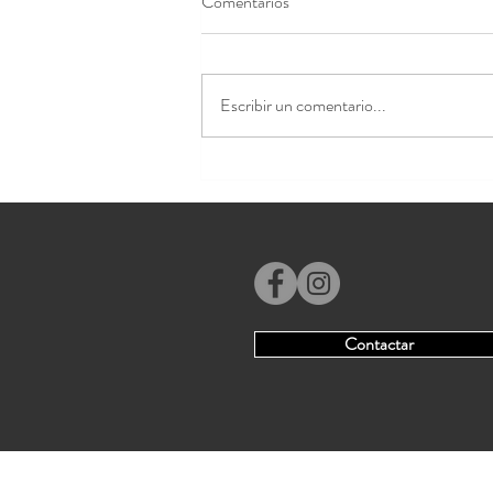
Comentarios
Escribir un comentario...
Cómo planificar con antelación el
catering de tus eventos del año
Contactar