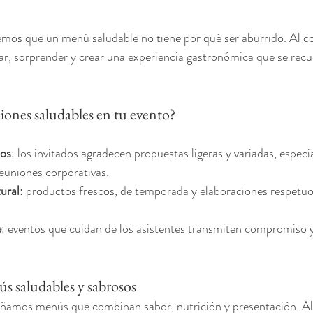
mos que un menú saludable no tiene por qué ser aburrido. Al con
r, sorprender y crear una experiencia gastronómica que se recu
ciones saludables en tu evento?
dos
: los invitados agradecen propuestas ligeras y variadas, espec
reuniones corporativas.
ural
: productos frescos, de temporada y elaboraciones respetuo
e
: eventos que cuidan de los asistentes transmiten compromiso y
s saludables y sabrosos
ñamos menús que combinan sabor, nutrición y presentación. Al