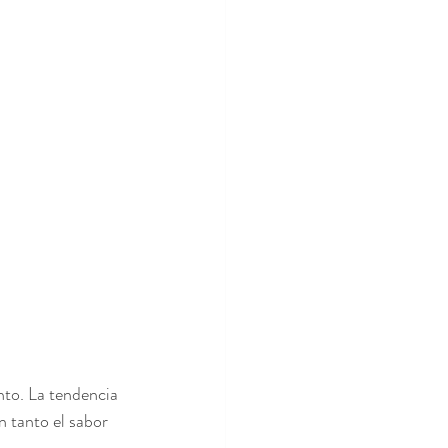
to. La tendencia 
n tanto el sabor 