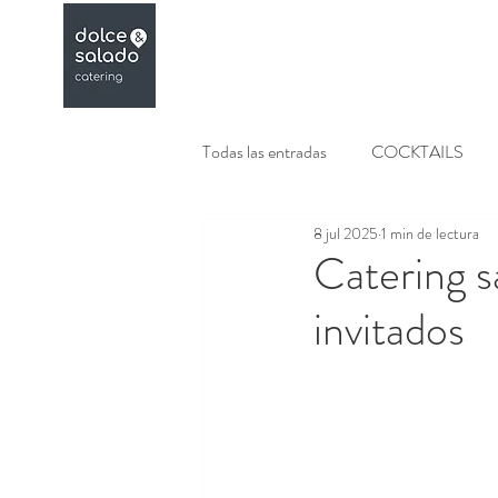
Menús
Galeria
Todas las entradas
COCKTAILS
8 jul 2025
1 min de lectura
COCKTELERIA
BODEGON
Catering s
invitados