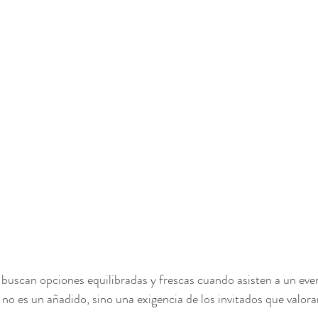
uscan opciones equilibradas y frescas cuando asisten a un even
a no es un añadido, sino una exigencia de los invitados que valora