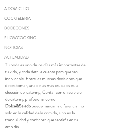
A DOMICILIO
COCKTELERIA
BODEGONES
SHOWCOOKING
NOTICIAS
ACTUALIDAD
Tu boda es uno de los días más importantes de 
tu vida, y cada detalle cuenta para que sea 
inolvidable. Entre las muchas decisiones que 
debes tomar, una de las más cruciales es la 
elección del catering. Contar con un servicio 
de catering profesional como 
Dolce&Salado
 puede marcar la diferencia, no 
solo en la calidad de la comida, sino en la 
tranquilidad y confianza que sentirás en tu 
gran día.