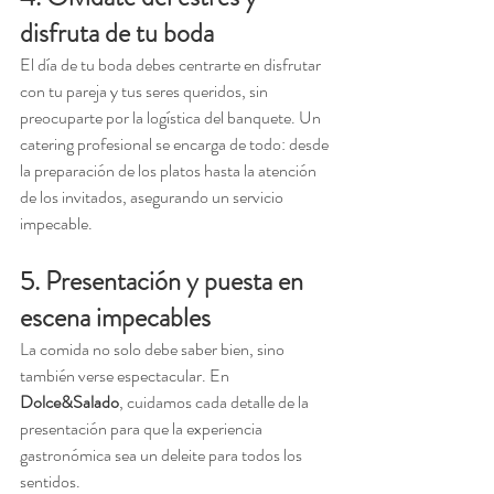
disfruta de tu boda 
El día de tu boda debes centrarte en disfrutar 
con tu pareja y tus seres queridos, sin 
preocuparte por la logística del banquete. Un 
catering profesional se encarga de todo: desde 
la preparación de los platos hasta la atención 
de los invitados, asegurando un servicio 
impecable.
5. Presentación y puesta en 
escena impecables 
La comida no solo debe saber bien, sino 
también verse espectacular. En 
Dolce&Salado
, cuidamos cada detalle de la 
presentación para que la experiencia 
gastronómica sea un deleite para todos los 
sentidos.