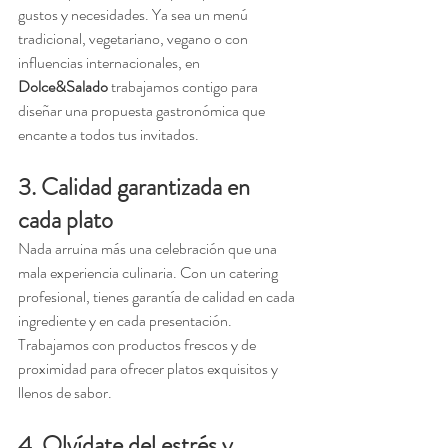
gustos y necesidades. Ya sea un menú 
tradicional, vegetariano, vegano o con 
influencias internacionales, en 
Dolce&Salado
 trabajamos contigo para 
diseñar una propuesta gastronómica que 
encante a todos tus invitados.
3. Calidad garantizada en 
cada plato 
Nada arruina más una celebración que una 
mala experiencia culinaria. Con un catering 
profesional, tienes garantía de calidad en cada 
ingrediente y en cada presentación. 
Trabajamos con productos frescos y de 
proximidad para ofrecer platos exquisitos y 
llenos de sabor.
4. Olvídate del estrés y 