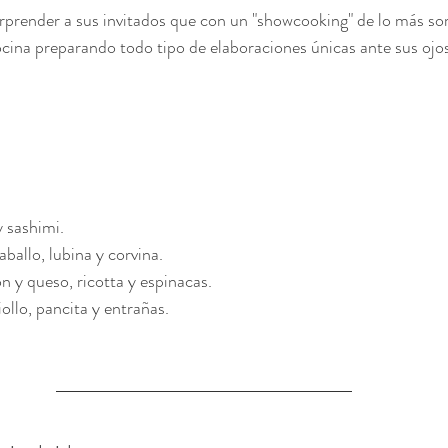
prender a sus invitados que con un "showcooking" de lo más so
ocina preparando todo tipo de elaboraciones únicas ante sus ojos
y sashimi.
ballo, lubina y corvina.
n y queso, ricotta y espinacas.
ollo, pancita y entrañas.