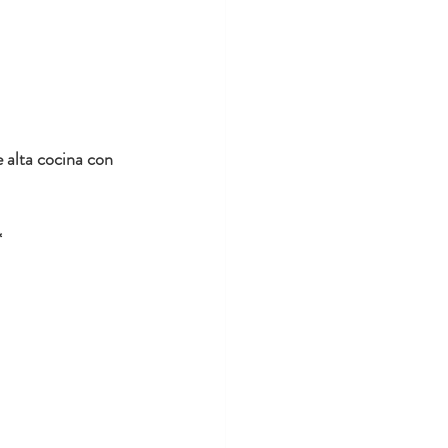
 alta cocina con 
*