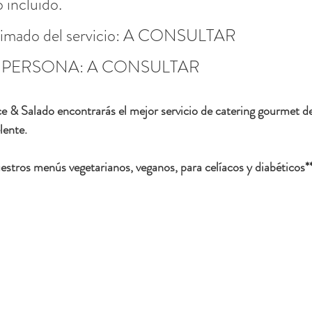
 incluido.
ximado del servicio: A CONSULTAR
 PERSONA: A CONSULTAR
 & Salado encontrarás el mejor servicio de catering gourmet de
lente.
stros menús vegetarianos, veganos, para celíacos y diabéticos*