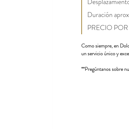
Desplazamiento
Duración apro
PRECIO POR
Como siempre, en Dolce
un servicio único y exce
**Pregúntanos sobre nue