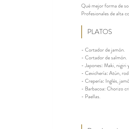
Qué mejor forma de sor
Profesionales de alta c
PLATOS
- Cortador de jamón.
- Cortador de salmón.
- Japones: Maki, nigiri 
- Cevichería: Atún, roda
- Crepería: Inglés, jamó
- Barbacoa: Chorizo cri
- Paellas.