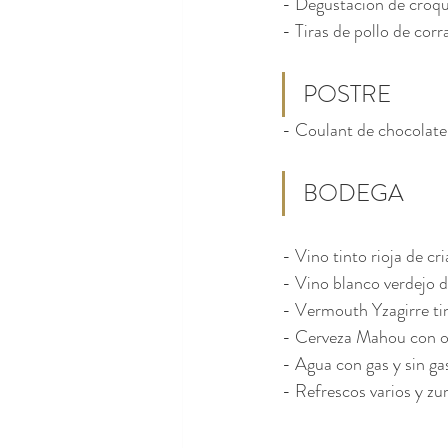
- Degustación de croqu
- Tiras de pollo de corr
POSTRE
- Coulant de chocolate
BODEGA
- Vino tinto rioja de cri
- Vino blanco verdejo d
- Vermouth Yzagirre tin
- Cerveza Mahou con o 
- Agua con gas y sin ga
- Refrescos varios y zu