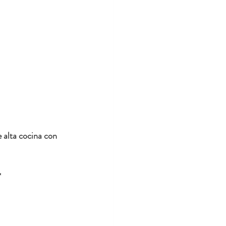
 alta cocina con 
*