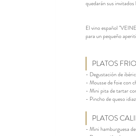
quedarán sus invitados 
El vino español "VEINE"
para un pequeño aperiti
PLATOS FRI
- Degustación de ibéric
- Mousse de foie con c
- Mini pita de tartar c
- Pincho de queso idiaz
PLATOS CAL
- Mini hamburguesa de 