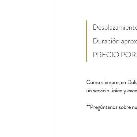
Desplazamiento
Duración aproxi
PRECIO POR
Como siempre, en Dolce
un servicio único y exce
**Pregúntanos sobre nue