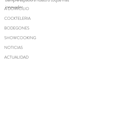
innovador.
A DOMICILIO
COCKTELERIA
BODEGONES
SHOWCOOKING
NOTICIAS
ACTUALIDAD