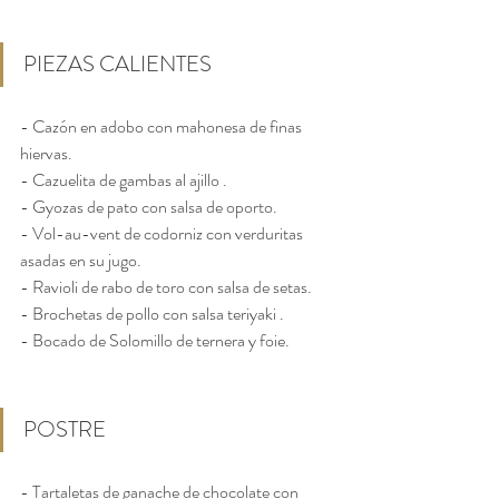
PIEZAS CALIENTES
- Cazón en adobo con mahonesa de finas 
hiervas.
- Cazuelita de gambas al ajillo .
- Gyozas de pato con salsa de oporto.
- Vol-au-vent de codorniz con verduritas 
asadas en su jugo.
- Ravioli de rabo de toro con salsa de setas.
- Brochetas de pollo con salsa teriyaki .
- Bocado de Solomillo de ternera y foie.
POSTRE
- Tartaletas de ganache de chocolate con 